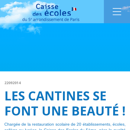
22092014
LES CANTINES SE
FONT UNE BEAUTÉ !
Chargée de la restauration scolaire de 20 établissements, écoles,