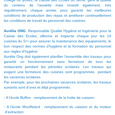
collège ou lycées, la Caisse des Ecoles du 5ème, gère la qualité
du contenu de l’assiette mais investit également, très
régulièrement, chaque année, pour garantir les meilleures
conditions de production des repas et améliorer continuellement
les conditions de travail du personnel des cuisines.
Aurélia ONG
, Responsable Qualité Hygiène et Ingénierie pour la
Caisse des Ecoles, sillonne et inspecte chaque jour les 14
cuisines du 5
pour assurer la maintenance des équipements, le
ème
bon respect des normes d’hygiène et la formation du personnel
aux règles d'hygiène.
Aurélia Ong doit également planifier l'ensemble des travaux pour
garantir un fonctionnement sans fermeture de tous les
restaurants pendant les périodes scolaires. Les travaux qui
exigent une fermeture des cuisines sont programmés pendant
les vacances scolaires.
Par exemple, pour les prochaines vacances scolaires, les travaux
suivants sont d’ores et déjà programmés :
- A l'école Buffon : remplacement de la hotte de cuisson-
- A l'école Mouffetard : remplacement du caisson et du moteur
d’extraction