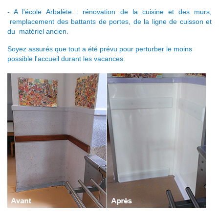
- A l'école Arbalète : rénovation de la cuisine et des murs,
remplacement des battants de portes, de la ligne de cuisson et
du
matériel ancien.
Soyez assurés que tout a été prévu pour perturber le moins
possible l'accueil durant les vacances.