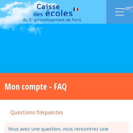
Mon compte - FAQ
Questions fréquentes
Vous avez une question, vous rencontrez une