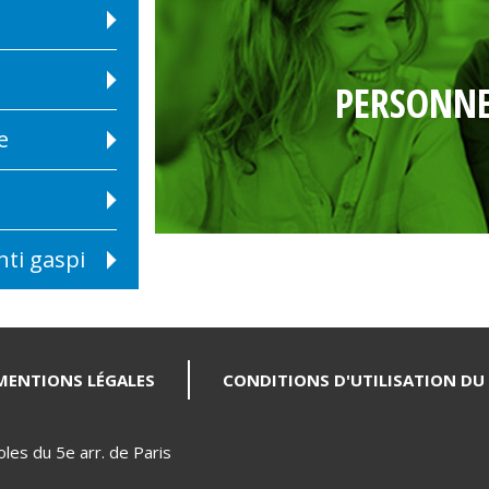
PERSONNE
e
nti gaspi
MENTIONS LÉGALES
CONDITIONS D'UTILISATION DU 
es du 5e arr. de Paris