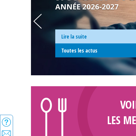
RENTRÉE 2025
Lire la suite
Toutes les actus
VOI
LES M