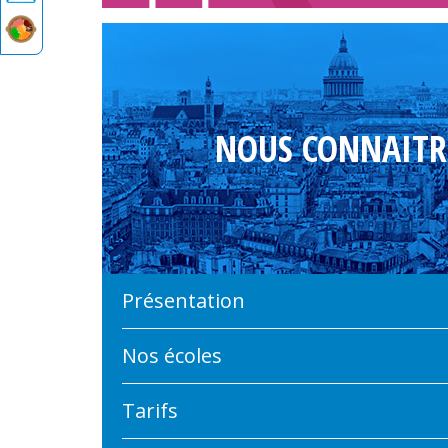
NOUS CONNAITR
Présentation
Nos écoles
Tarifs