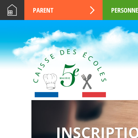
PARENT
PERSONNE
EDITO N°3