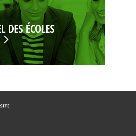
L DES ÉCOLES
SITE