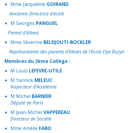
Mme Jacqueline
GOIRAND
Ancienne Directrice d'école
M Georges
PANGUEL
Parent d'élèves
Mme Séverine
BELDJOUTI-BOCKLER
Représentante des parents d'élèves de l'école Elye Buzyn
Membres du 3ème Collège :
M Louis
LEFEVRE-UTILE
M Yannick
MELEUC
Inspecteur d'Académie
M Michel
BARNIER
Député de Paris
M Jean-Michel
VAPPEREAU
Directeur de Société
Mme Amélie
FABO